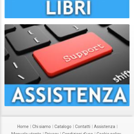
home
chi siamo
catalogo
contatti
assistenza
manuale utente
privacy
condizioni d'uso
cookie policy