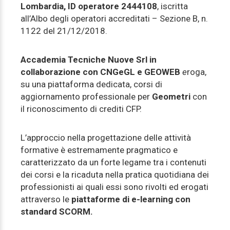
Lombardia, ID operatore 2444108
, iscritta
all’Albo degli operatori accreditati – Sezione B, n.
1122 del 21/12/2018.
Accademia Tecniche Nuove Srl
in
collaborazione con CNGeGL e GEOWEB
e
roga,
su una piattaforma dedicata, corsi di
aggiornamento professionale per
Geometri
con
il riconoscimento di crediti CFP.
L’approccio nella progettazione delle attività
formative è estremamente pragmatico e
caratterizzato da un forte legame tra i contenuti
dei corsi e la ricaduta nella pratica quotidiana dei
professionisti ai quali essi sono rivolti ed erogati
attraverso le
piattaforme di e-learning con
standard SCORM.