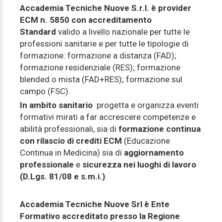
Accademia Tecniche Nuove S.r.l. è provider
ECM n. 5850 con accreditamento
Standard
valido a livello nazionale per tutte le
professioni sanitarie e per tutte le tipologie di
formazione: formazione a distanza (FAD);
formazione residenziale (RES); formazione
blended o mista (FAD+RES); formazione sul
campo (FSC).
In ambito sanitario
progetta e organizza eventi
formativi mirati a far accrescere competenze e
abilità professionali, sia di
formazione continua
con rilascio di crediti ECM
(Educazione
Continua in Medicina) sia di
aggiornamento
professionale
e
sicurezza nei luoghi di lavoro
(D.Lgs. 81/08 e s.m.i.)
.
Accademia Tecniche Nuove Srl è Ente
Formativo accreditato presso la Regione