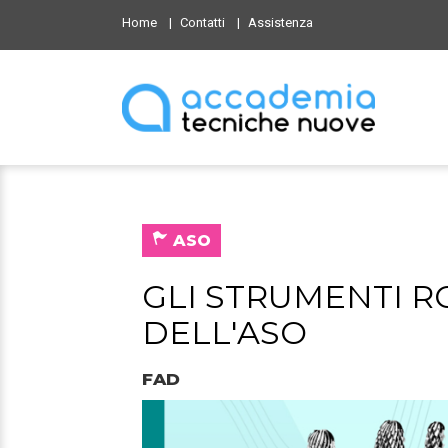
Home
Contatti
Assistenza
ASO
GLI STRUMENTI RO
DELL'ASO
FAD