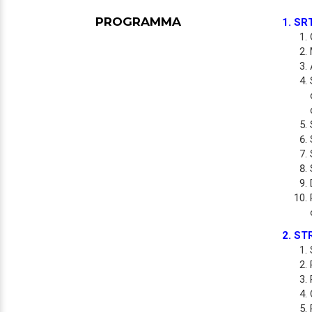
PROGRAMMA
1. SR
2. ST