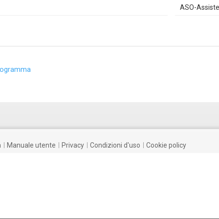
ASO-Assisten
rogramma
a
manuale utente
privacy
condizioni d'uso
cookie policy