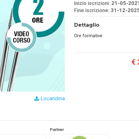
Inizio iscrizioni:
21-05-202
Fine iscrizione:
31-12-202
Dettaglio
Ore formative:
€ 
Locandina
Partner