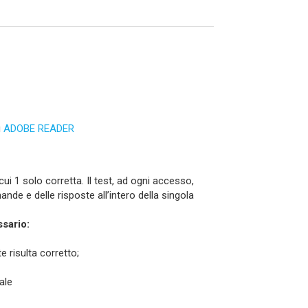
u
ADOBE READER
 1 solo corretta. Il test, ad ogni accesso,
e e delle risposte all’intero della singola
ssario:
 risulta corretto;
ale