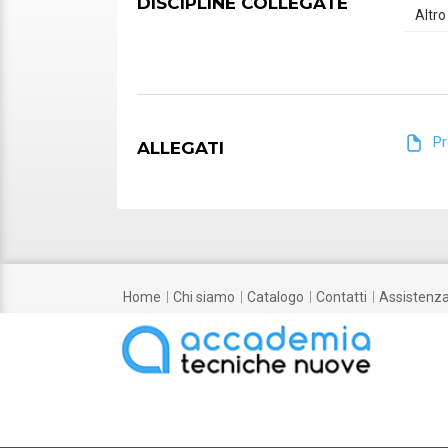
DISCIPLINE COLLEGATE
Altro
P
ALLEGATI
home
chi siamo
catalogo
contatti
assistenz