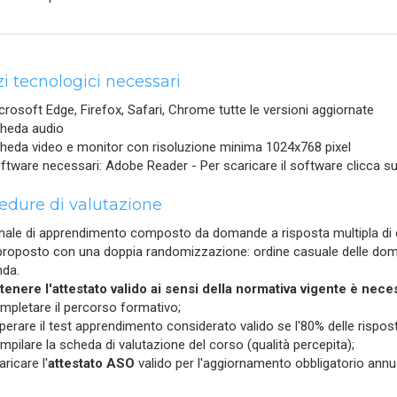
i tecnologici necessari
crosoft Edge, Firefox, Safari, Chrome tutte le versioni aggiornate
heda audio
heda video e monitor con risoluzione minima 1024x768 pixel
ftware necessari: Adobe Reader - Per scaricare il software clicca s
edure di valutazione
inale di apprendimento composto da domande a risposta multipla di cui
proposto con una doppia randomizzazione: ordine casuale delle domand
da.
tenere l'attestato valido ai sensi della normativa vigente è nece
mpletare il percorso formativo;
perare il test apprendimento considerato valido se l'80% delle risposte
mpilare la scheda di valutazione del corso (qualità percepita);
aricare l'
attestato ASO
valido per l'aggiornamento obbligatorio annu