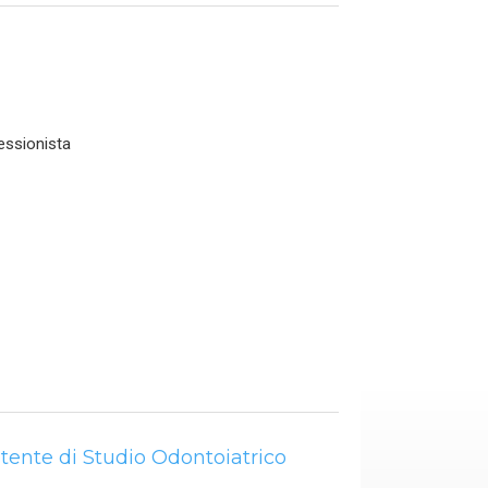
fessionista
tente di Studio Odontoiatrico