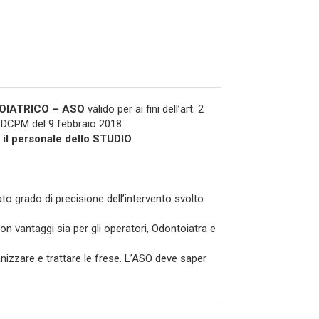
TOIATRICO – ASO
valido per ai fini dell’art. 2
l DCPM del 9 febbraio 2018
o il personale dello STUDIO
to grado di precisione dell’intervento svolto
on vantaggi sia per gli operatori, Odontoiatra e
anizzare e trattare le frese. L’ASO deve saper