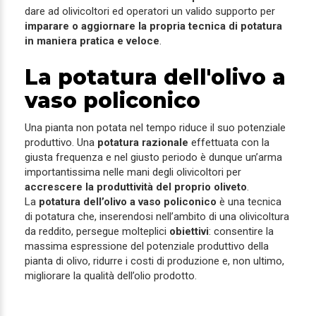
dare ad olivicoltori ed operatori un valido supporto per
imparare o aggiornare la propria tecnica di potatura
in maniera pratica e veloce
.
La potatura dell'olivo a
vaso policonico
Una pianta non potata nel tempo riduce il suo potenziale
produttivo. Una
potatura razionale
effettuata con la
giusta frequenza e nel giusto periodo è dunque un’arma
importantissima nelle mani degli olivicoltori per
accrescere la produttività del proprio oliveto
.
La
potatura dell’olivo a vaso policonico
è una tecnica
di potatura che, inserendosi nell’ambito di una olivicoltura
da reddito, persegue molteplici
obiettivi
: consentire la
massima espressione del potenziale produttivo della
pianta di olivo, ridurre i costi di produzione e, non ultimo,
migliorare la qualità dell’olio prodotto.