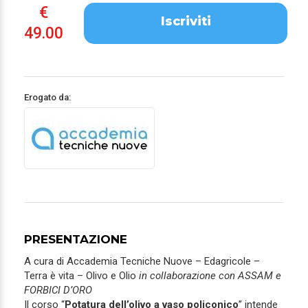
€
Iscriviti
49.00
Erogato da:
PRESENTAZIONE
A cura di Accademia Tecniche Nuove – Edagricole –
Terra è vita – Olivo e Olio
in collaborazione con ASSAM e
FORBICI D’ORO
Il corso “
Potatura dell’olivo a vaso policonico
” intende