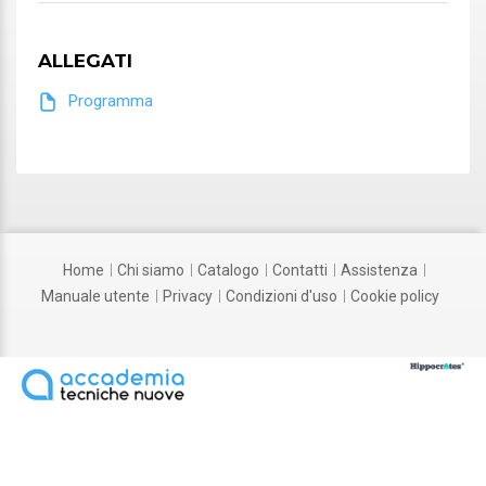
Odontoiatra
ALLEGATI
Segretaria
Programma
Segretaria
home
chi siamo
catalogo
contatti
assistenza
manuale utente
privacy
condizioni d'uso
cookie policy