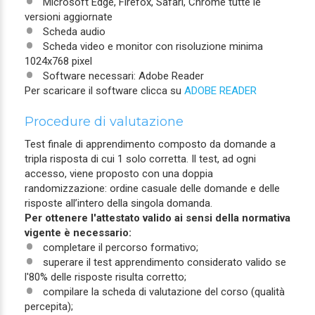
Microsoft Edge, Firefox, Safari, Chrome tutte le
versioni aggiornate
Scheda audio
Scheda video e monitor con risoluzione minima
1024x768 pixel
Software necessari: Adobe Reader
Per scaricare il software clicca su
ADOBE READER
Procedure di valutazione
Test finale di apprendimento composto da domande a
tripla risposta di cui 1 solo corretta. Il test, ad ogni
accesso, viene proposto con una doppia
randomizzazione: ordine casuale delle domande e delle
risposte all’intero della singola domanda.
Per ottenere l'attestato valido ai sensi della normativa
vigente è necessario:
completare il percorso formativo;
superare il test apprendimento considerato valido se
l'80% delle risposte risulta corretto;
compilare la scheda di valutazione del corso (qualità
percepita);