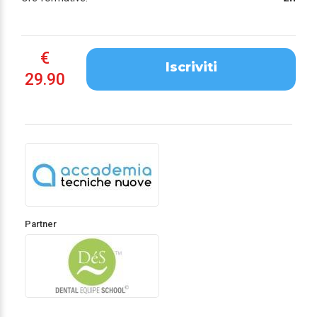
€
Iscriviti
29.90
Partner