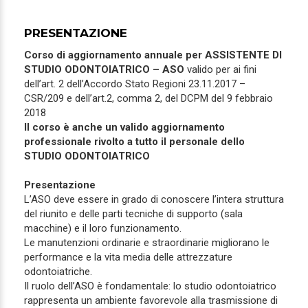
PRESENTAZIONE
Corso di aggiornamento annuale per ASSISTENTE DI
STUDIO ODONTOIATRICO – ASO
valido per ai fini
dell’art. 2 dell’Accordo Stato Regioni 23.11.2017 –
CSR/209 e dell’art.2, comma 2, del DCPM del 9 febbraio
2018
Il corso è anche un valido aggiornamento
professionale rivolto a tutto il personale dello
STUDIO ODONTOIATRICO
Presentazione
L’ASO deve essere in grado di conoscere l’intera struttura
del riunito e delle parti tecniche di supporto (sala
macchine) e il loro funzionamento.
Le manutenzioni ordinarie e straordinarie migliorano le
performance e la vita media delle attrezzature
odontoiatriche.
Il ruolo dell’ASO è fondamentale: lo studio odontoiatrico
rappresenta un ambiente favorevole alla trasmissione di