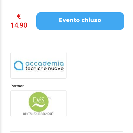
€
Evento chiuso
14.90
Partner