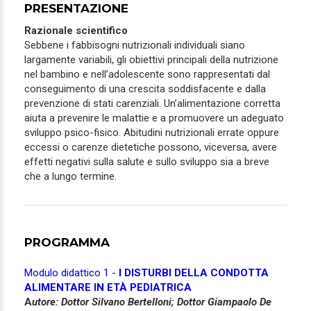
PRESENTAZIONE
Razionale scientifico
Sebbene i fabbisogni nutrizionali individuali siano
largamente variabili, gli obiettivi principali della nutrizione
nel bambino e nell’adolescente sono rappresentati dal
conseguimento di una crescita soddisfacente e dalla
prevenzione di stati carenziali. Un’alimentazione corretta
aiuta a prevenire le malattie e a promuovere un adeguato
sviluppo psico-fisico. Abitudini nutrizionali errate oppure
eccessi o carenze dietetiche possono, viceversa, avere
effetti negativi sulla salute e sullo sviluppo sia a breve
che a lungo termine.
PROGRAMMA
Modulo didattico 1 -
I DISTURBI DELLA CONDOTTA
ALIMENTARE IN ETÀ PEDIATRICA
A
utore:
Dottor Silvano Bertelloni;
Dottor Giampaolo De