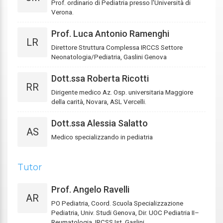
Prof. ordinario di Pediatria presso l'Università di
Verona.
Prof. Luca Antonio Ramenghi
LR
Direttore Struttura Complessa IRCCS Settore
Neonatologia/Pediatria, Gaslini Genova
Dott.ssa Roberta Ricotti
RR
Dirigente medico Az. Osp. universitaria Maggiore
della carità, Novara, ASL Vercelli.
Dott.ssa Alessia Salatto
AS
Medico specializzando in pediatria
Tutor
Prof. Angelo Ravelli
AR
PO Pediatria, Coord. Scuola Specializzazione
Pediatria, Univ. Studi Genova, Dir. UOC Pediatria II–
Reumatologia, IRCSS Ist. Gaslini