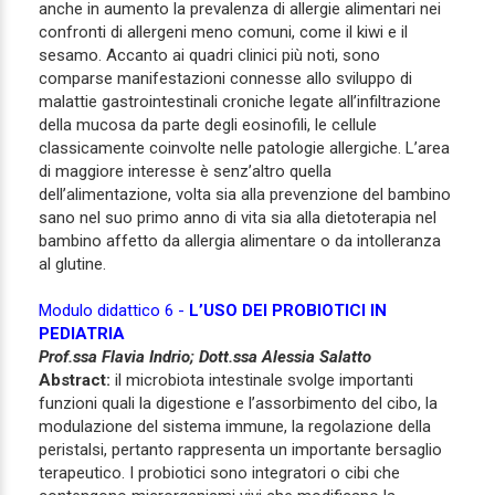
anche in aumento la prevalenza di allergie alimentari nei
confronti di allergeni meno comuni, come il kiwi e il
sesamo. Accanto ai quadri clinici più noti, sono
comparse manifestazioni connesse allo sviluppo di
malattie gastrointestinali croniche legate all’infiltrazione
della mucosa da parte degli eosinofili, le cellule
classicamente coinvolte nelle patologie allergiche. L’area
di maggiore interesse è senz’altro quella
dell’alimentazione, volta sia alla prevenzione del bambino
sano nel suo primo anno di vita sia alla dietoterapia nel
bambino affetto da allergia alimentare o da intolleranza
al glutine.
Modulo didattico 6 -
L’USO DEI PROBIOTICI IN
PEDIATRIA
Prof.ssa Flavia Indrio; Dott.ssa Alessia Salatto
Abstract:
il microbiota intestinale svolge importanti
funzioni quali la digestione e l’assorbimento del cibo, la
modulazione del sistema immune, la regolazione della
peristalsi, pertanto rappresenta un importante bersaglio
terapeutico. I probiotici sono integratori o cibi che