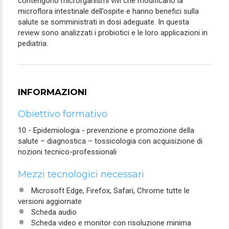
contengono microrganismi vivi che modificano la
microflora intestinale dell’ospite e hanno benefici sulla
salute se somministrati in dosi adeguate. In questa
review sono analizzati i probiotici e le loro applicazioni in
pediatria.
INFORMAZIONI
Obiettivo formativo
10 - Epidemiologia - prevenzione e promozione della
salute – diagnostica – tossicologia con acquisizione di
nozioni tecnico-professionali
Mezzi tecnologici necessari
Microsoft Edge, Firefox, Safari, Chrome tutte le
versioni aggiornate
Scheda audio
Scheda video e monitor con risoluzione minima