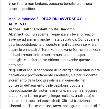
in un futuro non lontano, possano beneficiare di una
terapia specifica.
Modulo didattico 5 -
REAZIONI AVVERSE AGLI
ALIMENTI
Autore: Dottor Costantino De Giacomo
Abstract:
con crescente frequenza si rilevano reazioni
avverse ad alimenti anche in età pediatrica. Conoscere le
basi fisiopatologiche di queste manifestazioni servirà a
capire le principali differenze tra le varie forme di reazioni
su basi immunitarie o non immunitarie e a sapere
consigliare le alternative efficaci a prevenire queste
patologie.
Negli ultimi anni il panorama delle allergie alimentari in età
pediatrica è profondamente cambiato, sia per l’evidente
incremento della loro prevalenza in generale, nel
contesto dell’aumento delle patologie dovute a
disregolazione del sistema immune, sia per la maggiore
presenza di forme gravi (allergie multiple, anafilassi) e
persistenti (disordini eosinofilici). Oltre ai tradizionali
alimenti, quali latte vaccino, uovo, soia, grano e arachidi, è