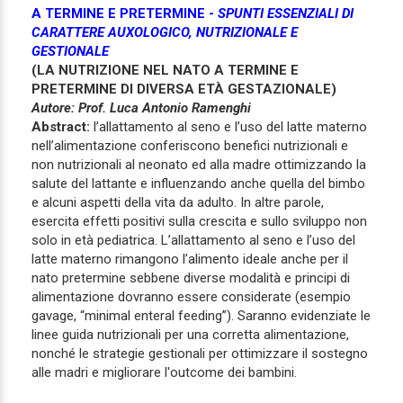
A TERMINE E PRETERMINE -
SPUNTI ESSENZIALI DI
CARATTERE AUXOLOGICO, NUTRIZIONALE E
GESTIONALE
(LA NUTRIZIONE NEL NATO A TERMINE E
PRETERMINE DI DIVERSA ETÀ GESTAZIONALE)
Autore: Prof. Luca Antonio Ramenghi
Abstract:
l’allattamento al seno e l’uso del latte materno
nell’alimentazione conferiscono benefici nutrizionali e
non nutrizionali al neonato ed alla madre ottimizzando la
salute del lattante e influenzando anche quella del bimbo
e alcuni aspetti della vita da adulto. In altre parole,
esercita effetti positivi sulla crescita e sullo sviluppo non
solo in età pediatrica. L’allattamento al seno e l’uso del
latte materno rimangono l’alimento ideale anche per il
nato pretermine sebbene diverse modalità e principi di
alimentazione dovranno essere considerate (esempio
gavage, “minimal enteral feeding”). Saranno evidenziate le
linee guida nutrizionali per una corretta alimentazione,
nonché le strategie gestionali per ottimizzare il sostegno
alle madri e migliorare l'outcome dei bambini.