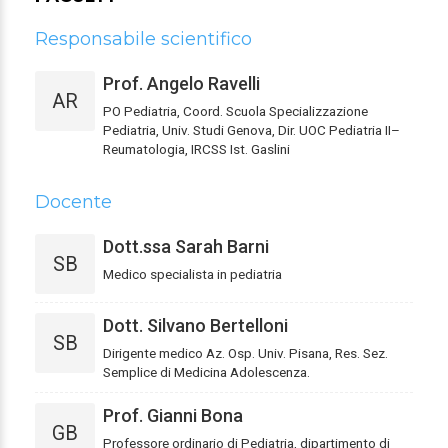
Responsabile scientifico
Prof. Angelo Ravelli
AR
PO Pediatria, Coord. Scuola Specializzazione
Pediatria, Univ. Studi Genova, Dir. UOC Pediatria II–
Reumatologia, IRCSS Ist. Gaslini
Docente
Dott.ssa Sarah Barni
SB
Medico specialista in pediatria
Dott. Silvano Bertelloni
SB
Dirigente medico Az. Osp. Univ. Pisana, Res. Sez.
Semplice di Medicina Adolescenza.
Prof. Gianni Bona
GB
Professore ordinario di Pediatria, dipartimento di