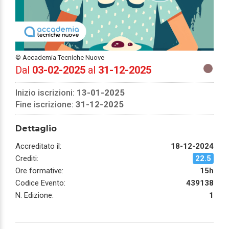
© Accademia Tecniche Nuove
Dal
03-02-2025
al
31-12-2025
Inizio iscrizioni:
13-01-2025
Fine iscrizione:
31-12-2025
Dettaglio
Accreditato il:
18-12-2024
Crediti:
22.5
Ore formative:
15h
Codice Evento:
439138
N. Edizione:
1