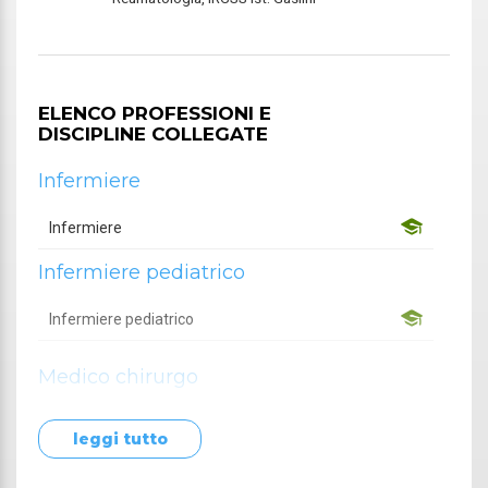
ELENCO PROFESSIONI E
DISCIPLINE COLLEGATE
Infermiere
Infermiere
Infermiere pediatrico
Infermiere pediatrico
Medico chirurgo
Allergologia ed immunologia clinica
leggi tutto
Anatomia patologica