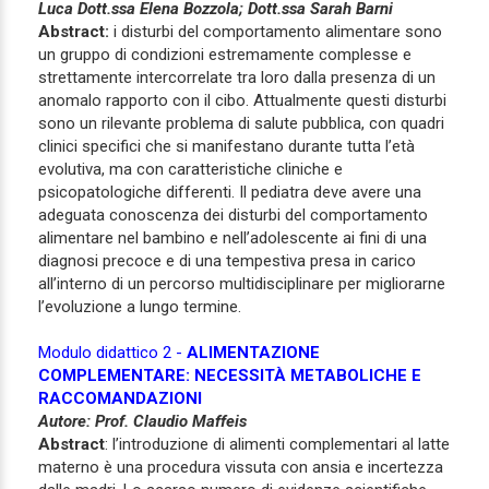
Luca
Dott.ssa Elena Bozzola; Dott.ssa Sarah Barni
Abstract:
i disturbi del comportamento alimentare sono
un gruppo di condizioni estremamente complesse e
strettamente intercorrelate tra loro dalla presenza di un
anomalo rapporto con il cibo. Attualmente questi disturbi
sono un rilevante problema di salute pubblica, con quadri
clinici specifici che si manifestano durante tutta l’età
evolutiva, ma con caratteristiche cliniche e
psicopatologiche differenti. Il pediatra deve avere una
adeguata conoscenza dei disturbi del comportamento
alimentare nel bambino e nell’adolescente ai fini di una
diagnosi precoce e di una tempestiva presa in carico
all’interno di un percorso multidisciplinare per migliorarne
l’evoluzione a lungo termine.
Modulo didattico 2 -
ALIMENTAZIONE
COMPLEMENTARE: NECESSITÀ METABOLICHE E
RACCOMANDAZIONI
Autore:
Prof. Claudio Maffeis
Abstract
: l’introduzione di alimenti complementari al latte
materno è una procedura vissuta con ansia e incertezza