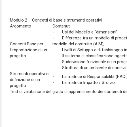
Modulo 2 – Concetti di base e strumenti operativi
Argomento
Contenuti
- Usi del Modello e “dimensioni”;
- Differenze tra un modello di proget
Concetti Base per
modello del costruito (AIM);
l’impostazione di un
- Livelli di Sviluppo e di fabbisogno i
progetto
- Il sistema di classificazione oggetti
- Suddivisione funzionale di un proge
- Struttura di un ambiente di condivis
Strumenti operativi di
- La matrice di Responsabilità (RACI)
definizione di un
- La matrice Impatto / Sforzo.
progetto
Test di valutazione del grado di apprendimento dei contenuti d