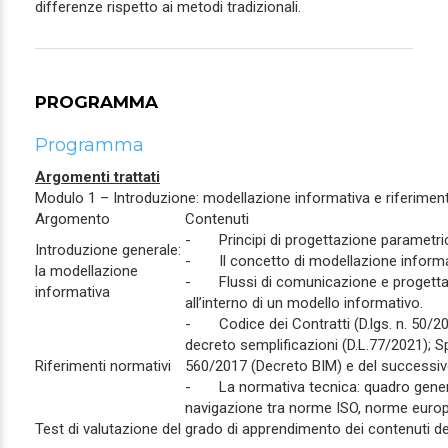
differenze rispetto ai metodi tradizionali.
PROGRAMMA
Programma
Argomenti trattati
Modulo 1 – Introduzione: modellazione informativa e riferiment
Argomento
Contenuti
- Principi di progettazione parametri
Introduzione generale:
- Il concetto di modellazione informa
la modellazione
- Flussi di comunicazione e progettaz
informativa
all’interno di un modello informativo.
- Codice dei Contratti (D.lgs. n. 50/2
decreto semplificazioni (D.L.77/2021); S
Riferimenti normativi
560/2017 (Decreto BIM) e del successi
- La normativa tecnica: quadro gener
navigazione tra norme ISO, norme euro
Test di valutazione del grado di apprendimento dei contenuti d