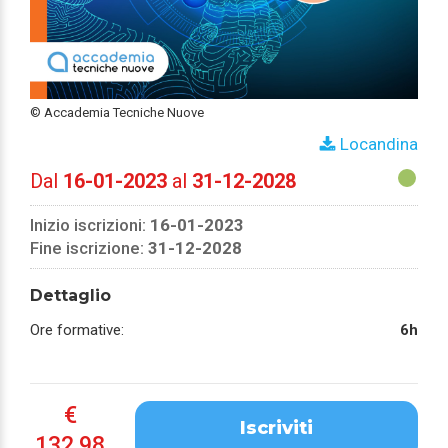
© Accademia Tecniche Nuove
Locandina
Dal
16-01-2023
al
31-12-2028
Inizio iscrizioni:
16-01-2023
Fine iscrizione:
31-12-2028
Dettaglio
Ore formative:
6h
€
Iscriviti
132.98